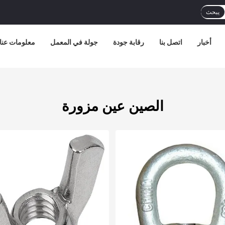
يبحث
أخبار
اتصل بنا
رقابة جودة
جولة في المعمل
معلومات عنا
الصين عين مزورة