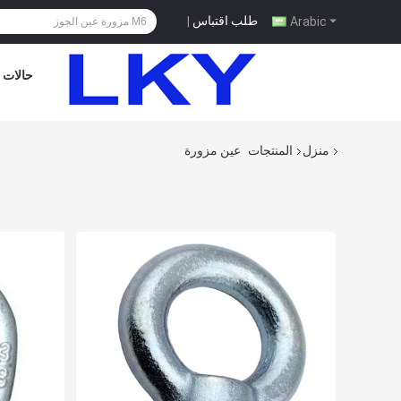
طلب اقتباس
|
Arabic
حالات
منزل
المنتجات
عين مزورة